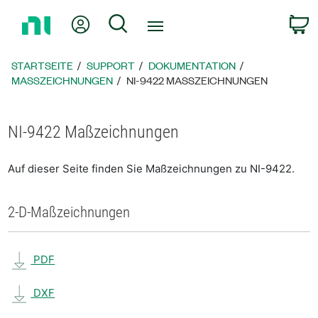
Zurück
Mein Konto
Suche
W
zur
Startseite
STARTSEITE
SUPPORT
DOKUMENTATION
MASSZEICHNUNGEN
NI-9422 MASSZEICHNUNGEN
NI-9422 Maßzeichnungen
Auf dieser Seite finden Sie Maßzeichnungen zu NI-9422.
2-D-Maßzeichnungen
PDF
DXF