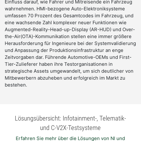
Einfluss darauf, wie Fahrer und Mitreisende ein Fahrzeug 
wahrnehmen. HMI-bezogene Auto-Elektroniksysteme 
umfassen 70 Prozent des Gesamtcodes im Fahrzeug, und 
eine wachsende Zahl komplexer neuer Funktionen wie 
Augmented-Reality-Head-up-Display (AR-HUD) und Over-
the-Air(OTA)-Kommunikation stellen eine immer größere 
Herausforderung für Ingenieure bei der Systemvalidierung 
und Anpassung der Produktionsinfrastruktur an enge 
Zeitvorgaben dar. Führende Automotive-OEMs und First-
Tier-Zulieferer haben ihre Testorganisationen in 
strategische Assets umgewandelt, um sich deutlicher von 
Mitbewerbern abzuheben und erfolgreich im Markt zu 
bestehen.
Lösungsübersicht: Infotainment-, Telematik-
und C-V2X-Testsysteme
Erfahren Sie mehr über die Lösungen von NI und