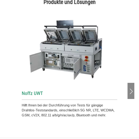
Produkte und Lösungen​
Noffz UWT
Hilft Ihnen bei der Durchführung von Tests für gängige
Drahtlos-Teststandards, einschließlich 5G NR, LTE, WCDMA,
GSM, cV2X, 802.11 a/b/g/n/ac/ax/p, Bluetooth und mehr.