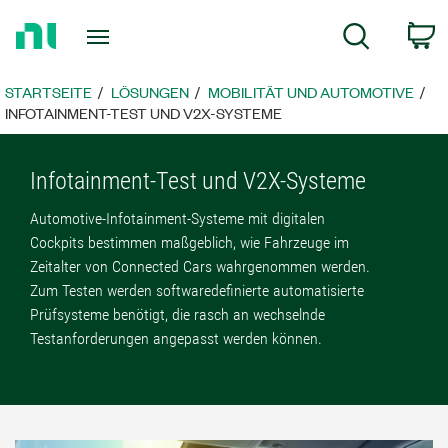
Zurück
W
Suche
zur
Startseite
STARTSEITE
LÖSUNGEN
MOBILITÄT UND AUTOMOTIVE
INFOTAINMENT-TEST UND V2X-SYSTEME
Infotainment-Test und V2X-Systeme
Automotive-Infotainment-Systeme mit digitalen
Cockpits bestimmen maßgeblich, wie Fahrzeuge im
Zeitalter von Connected Cars wahrgenommen werden.
Zum Testen werden softwaredefinierte automatisierte
Prüfsysteme benötigt, die rasch an wechselnde
Testanforderungen angepasst werden können.