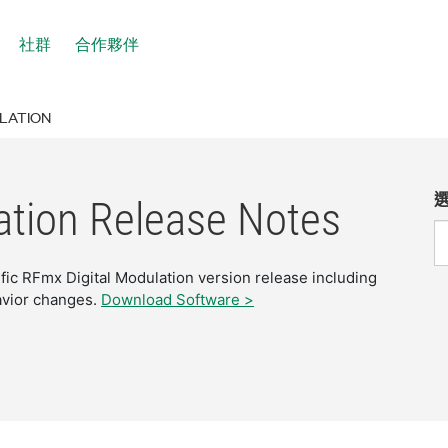
社群
合作夥伴
LATION
ation Release Notes
ific RFmx Digital Modulation version release including
avior changes.
Download Software >