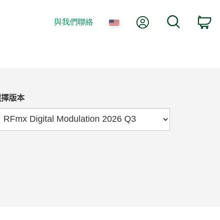
我的帳號
搜尋
與我們聯絡
購
選擇版本