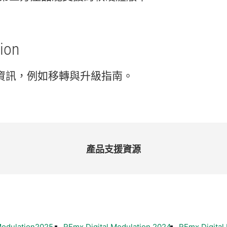
ion
資訊，
例如
移轉
與
升級
指南。
產品
支援
資源
Modulation2025
RFmx Digital Modulation 2024
RFmx Digital