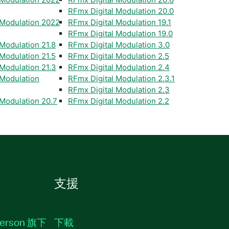
RFmx Digital Modulation 20.0
 Modulation 2022
RFmx Digital Modulation 19.1
RFmx Digital Modulation 19.0
Modulation 21.8
RFmx Digital Modulation 3.0
Modulation 21.5
RFmx Digital Modulation 2.5
 Modulation 21.3
RFmx Digital Modulation 2.4
 Modulation
RFmx Digital Modulation 2.3.1
RFmx Digital Modulation 2.3
 Modulation 20.7
RFmx Digital Modulation 2.2
支援
erson 旗下
下載