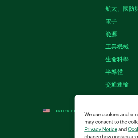
航太、國防
電子
能源
工業機械
生命科學
半導體
交通運輸
UNITED STATES
法務
|
IMPRINT
|
隱私
We use cookies and simi
may consent to the coll
Privacy Notice
and
Cook
change how cookies are