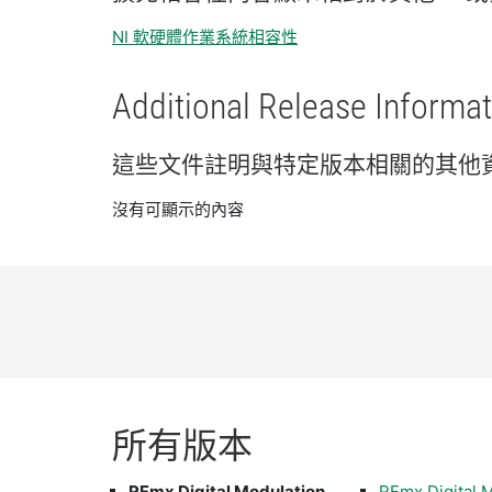
NI 軟硬體作業系統相容性
Additional Release Informat
這些
文件
註明
與
特定
版本
相關
的
其他
沒有可顯示的內容
所有
版本
RFmx Digital Modulation
RFmx Digital 