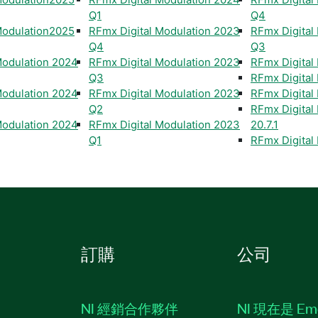
Q1
Q4
Modulation2025
RFmx Digital Modulation 2023
RFmx Digital
Q4
Q3
Modulation 2024
RFmx Digital Modulation 2023
RFmx Digital 
Q3
RFmx Digital 
Modulation 2024
RFmx Digital Modulation 2023
RFmx Digital
Q2
RFmx Digital
Modulation 2024
RFmx Digital Modulation 2023
20.7.1
Q1
RFmx Digital
訂購
公司
NI 經銷合作夥伴
NI 現在是 Em