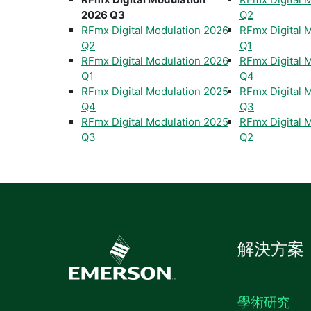
2026 Q3
Q2
RFmx Digital Modulation 2026
RFmx Digital 
Q2
Q1
RFmx Digital Modulation 2026
RFmx Digital 
Q1
Q4
RFmx Digital Modulation 2025
RFmx Digital 
Q4
Q3
RFmx Digital Modulation 2025
RFmx Digital 
Q3
Q2
解決方案
學術研究