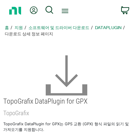
홈
내 계정
검색
페
이
지
홈
지원
소프트웨어 및 드라이버 다운로드
DATAPLUGIN
로
다운로드 상세 정보 페이지
돌
아
가
기
TopoGrafix DataPlugin for GPX
TopoGrafix
TopoGrafix DataPlugin for GPX는 GPS 교환 (GPX) 형식 파일의 읽기 및
가져오기를 지원합니다.