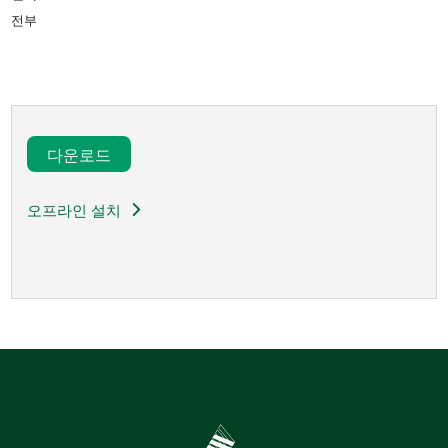
전부
다운로드​
오프라인 설치