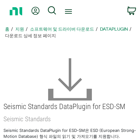
홈
내 계정
검색
페
이
지
홈
지원
소프트웨어 및 드라이버 다운로드
DATAPLUGIN
로
다운로드 상세 정보 페이지
돌
아
가
기
Seismic Standards DataPlugin for ESD-SM
Seismic Standards
Seismic Standards DataPlugin for ESD-SM은 ESD (European Strong-
Motion Database) 형식 파일의 읽기 및 가져오기를 지원합니다.