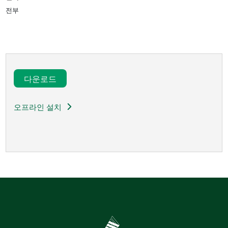
전부
다운로드​
오프라인 설치