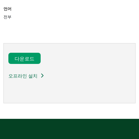
언어
전부
다운로드​
오프라인 설치