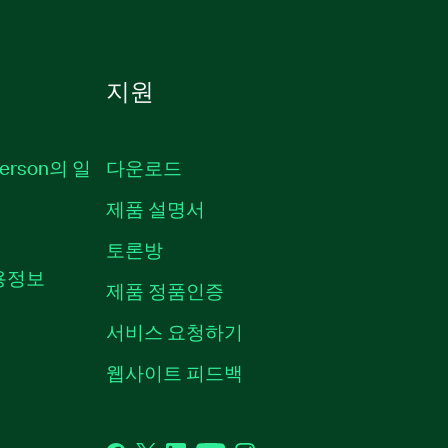
지원
erson의 일
다운로드
제품 설명서
토론방
채용정보
제품 정품인증
서비스 요청하기
웹사이트 피드백