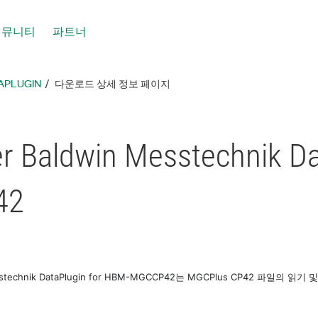
커뮤니티
파트너
APLUGIN
다운로드 상세 정보 페이지
er Baldwin Messtechnik D
42
Messtechnik DataPlugin for HBM-MGCCP42는 MGCPlus CP42 파일의