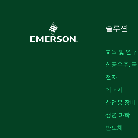
솔루션
교육 및 연구
항공우주, 국
전자
에너지
산업용 장비
생명 과학
반도체