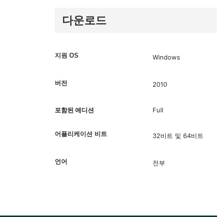
다운로드
지원 OS
Windows
버전
2010
포함된 에디션
Full
어플리케이션 비트
32비트 및 64비트
언어
전부