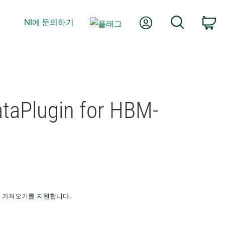
내 계정
검색
NI에 문의하기
장
ataPlugin for HBM-
 읽기 및 가져오기를 지원합니다.