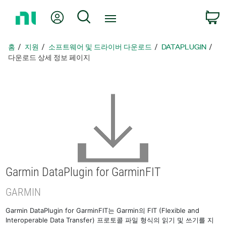
홈
내 계정
검색
페
이
지
홈
지원
소프트웨어 및 드라이버 다운로드
DATAPLUGIN
로
다운로드 상세 정보 페이지
돌
아
가
기
Garmin DataPlugin for GarminFIT
GARMIN
Garmin DataPlugin for GarminFIT는 Garmin의 FIT (Flexible and
Interoperable Data Transfer) 프로토콜 파일 형식의 읽기 및 쓰기를 지