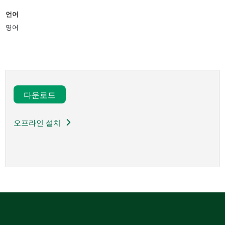
언어
영어
다운로드​
오프라인 설치