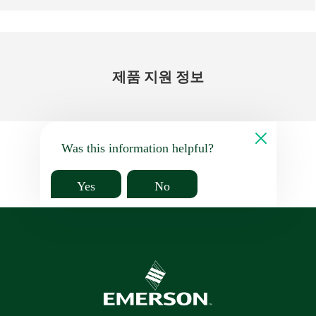
제품 지원 정보
Was this information helpful?
Yes
No