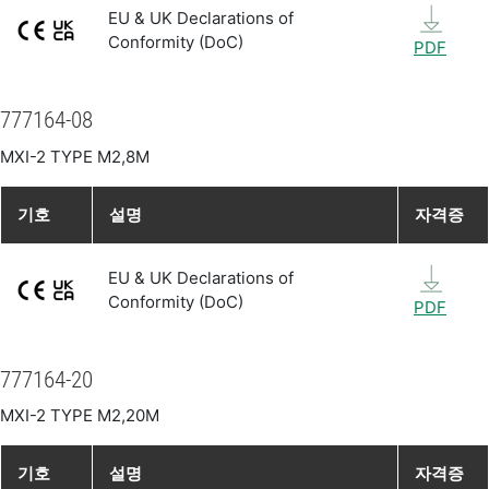
EU & UK Declarations of
Conformity (DoC)
PDF
777164-08
MXI-2 TYPE M2,8M
기호
설명
자격증
EU & UK Declarations of
Conformity (DoC)
PDF
777164-20
MXI-2 TYPE M2,20M
기호
설명
자격증