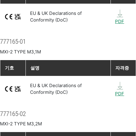
EU & UK Declarations of
Conformity (DoC)
PDF
777165-01
MXI-2 TYPE M3,1M
기호
설명
자격증
EU & UK Declarations of
Conformity (DoC)
PDF
777165-02
MXI-2 TYPE M3,2M