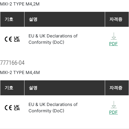
MXI-2 TYPE M4,2M
기호
설명
자격증
EU & UK Declarations of
Conformity (DoC)
PDF
777166-04
MXI-2 TYPE M4,4M
기호
설명
자격증
EU & UK Declarations of
Conformity (DoC)
PDF