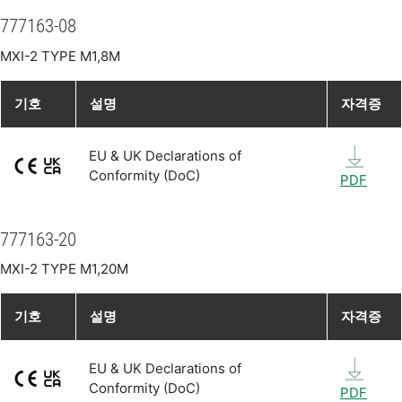
777163-08
MXI-2 TYPE M1,8M
기호
설명
자격증
EU & UK Declarations of
Conformity (DoC)
PDF
777163-20
MXI-2 TYPE M1,20M
기호
설명
자격증
EU & UK Declarations of
Conformity (DoC)
PDF