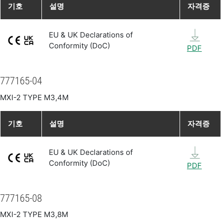
기호
설명
자격증
EU & UK Declarations of
Conformity (DoC)
PDF
777165-04
MXI-2 TYPE M3,4M
기호
설명
자격증
EU & UK Declarations of
Conformity (DoC)
PDF
777165-08
MXI-2 TYPE M3,8M