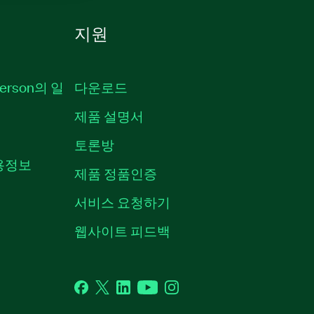
지원
erson의 일
다운로드
제품 설명서
토론방
채용정보
제품 정품인증
서비스 요청하기
웹사이트 피드백
Facebook
Twitter
LinkedIn
YouTube
Instagram