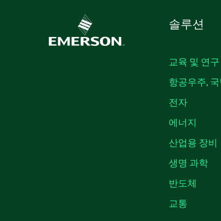
솔루션
교육 및 연구
항공우주, 국
전자
에너지
산업용 장비
생명 과학
반도체
교통