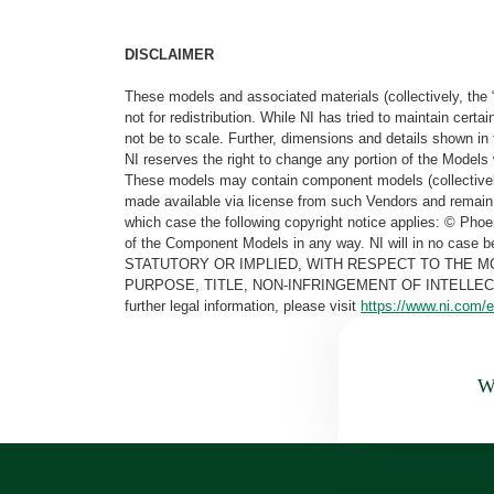
DISCLAIMER
These models and associated materials (collectively, the 
not for redistribution. While NI has tried to maintain cer
not be to scale. Further, dimensions and details shown in 
NI reserves the right to change any portion of the Models 
These models may contain component models (collectively
made available via license from such Vendors and remain 
which case the following copyright notice applies: © Ph
of the Component Models in any way. NI will in no cas
STATUTORY OR IMPLIED, WITH RESPECT TO THE M
PURPOSE, TITLE, NON-INFRINGEMENT OF INTELLE
further legal information, please visit
https://www.ni.com/e
Wa