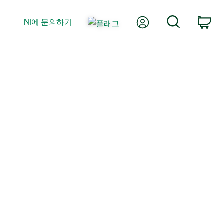
내 계정
검색
NI에 문의하기
장