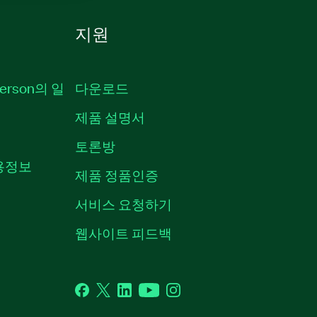
지원
erson의 일
다운로드
제품 설명서
토론방
채용정보
제품 정품인증
서비스 요청하기
웹사이트 피드백
Facebook
Twitter
LinkedIn
YouTube
Instagram