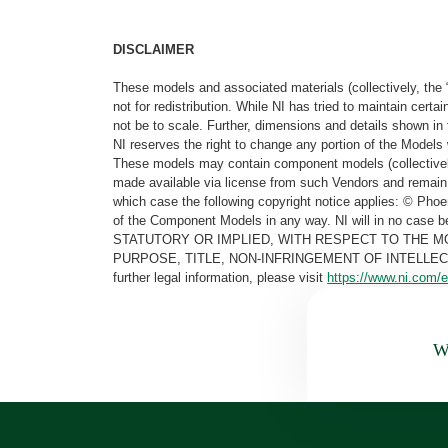
DISCLAIMER
These models and associated materials (collectively, the 
not for redistribution. While NI has tried to maintain cer
not be to scale. Further, dimensions and details shown in 
NI reserves the right to change any portion of the Models 
These models may contain component models (collectively
made available via license from such Vendors and remain 
which case the following copyright notice applies: © Ph
of the Component Models in any way. NI will in no cas
STATUTORY OR IMPLIED, WITH RESPECT TO THE M
PURPOSE, TITLE, NON-INFRINGEMENT OF INTELLE
further legal information, please visit
https://www.ni.com/e
Wa