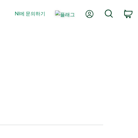
내 계정
검색
NI에 문의하기
장