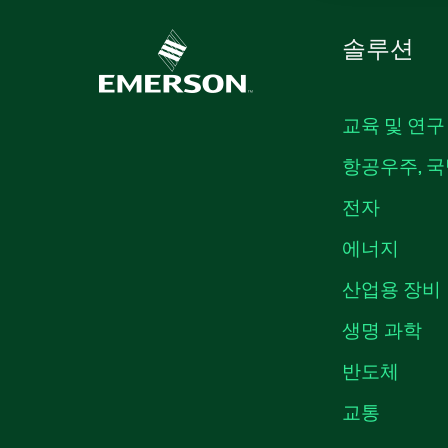
솔루션
교육 및 연구
항공우주, 국
전자
에너지
산업용 장비
생명 과학
반도체
교통