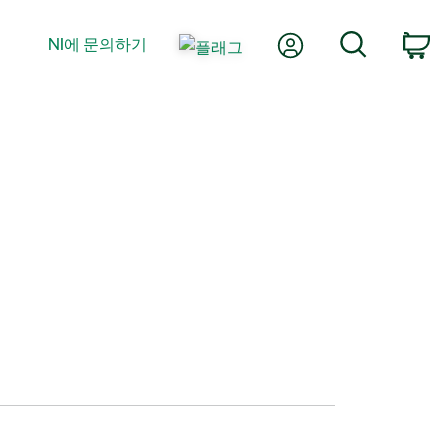
내 계정
검색
NI에 문의하기
장