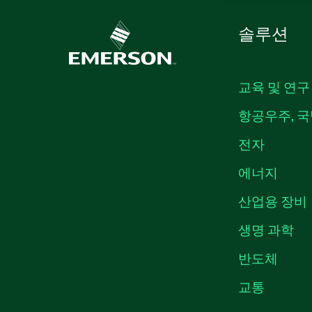
솔루션
교육 및 연구
항공우주, 국
전자
에너지
산업용 장비
생명 과학
반도체
교통