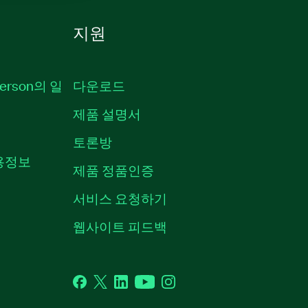
지원
erson의 일
다운로드
제품 설명서
토론방
채용정보
제품 정품인증
서비스 요청하기
웹사이트 피드백
Facebook
Twitter
LinkedIn
YouTube
Instagram