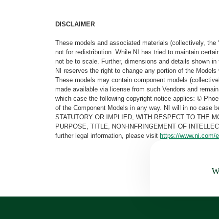
DISCLAIMER
These models and associated materials (collectively, the 
not for redistribution. While NI has tried to maintain cer
not be to scale. Further, dimensions and details shown in 
NI reserves the right to change any portion of the Models 
These models may contain component models (collectively
made available via license from such Vendors and remain 
which case the following copyright notice applies: © Ph
of the Component Models in any way. NI will in no cas
STATUTORY OR IMPLIED, WITH RESPECT TO THE M
PURPOSE, TITLE, NON-INFRINGEMENT OF INTELLE
further legal information, please visit
https://www.ni.com/e
Wa