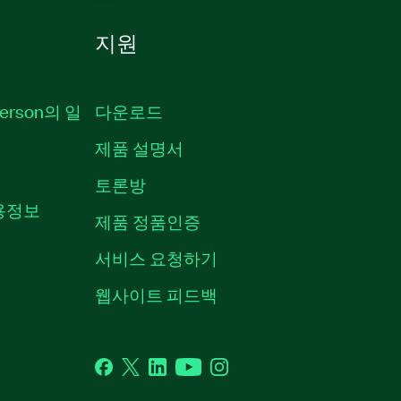
지원
erson의 일
다운로드
제품 설명서
토론방
채용정보
제품 정품인증
서비스 요청하기
웹사이트 피드백
Facebook
Twitter
LinkedIn
YouTube
Instagram