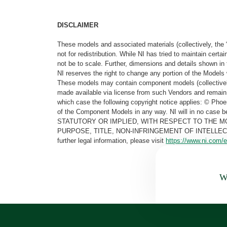
DISCLAIMER
These models and associated materials (collectively, the 
not for redistribution. While NI has tried to maintain cer
not be to scale. Further, dimensions and details shown in 
NI reserves the right to change any portion of the Models 
These models may contain component models (collectively
made available via license from such Vendors and remain 
which case the following copyright notice applies: © Ph
of the Component Models in any way. NI will in no cas
STATUTORY OR IMPLIED, WITH RESPECT TO THE M
PURPOSE, TITLE, NON-INFRINGEMENT OF INTELLE
further legal information, please visit
https://www.ni.com/e
Wa