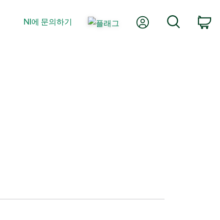
내 계정
검색
NI에 문의하기
장