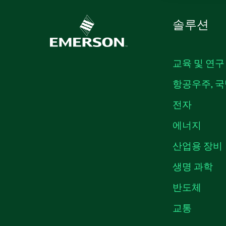
솔루션
교육 및 연구
항공우주, 국
전자
에너지
산업용 장비
생명 과학
반도체
교통