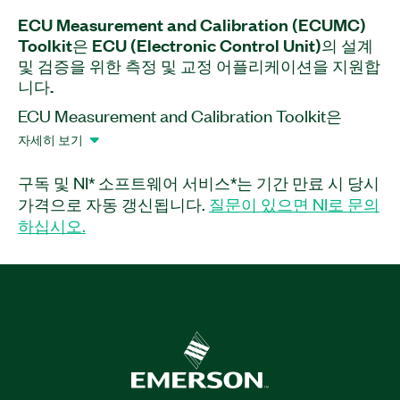
ECU Measurement and Calibration (ECUMC)
Toolkit은 ECU (Electronic Control Unit)의 설계
및 검증을 위한 측정 및 교정 어플리케이션을 지원합
니다.
ECU Measurement and Calibration Toolkit은
LabVIEW, LabWindows™/CVI 및 Microsoft
자세히 보기
C/C++ 프로그래밍 환경을 위한 소프트웨어 애드온
입니다. 소프트웨어는 XCP (Universal
구독 및 NI* 소프트웨어 서비스*는 기간 만료 시 당시
Measurement and Calibration Protocol) 및 CCP
가격으로 자동 갱신됩니다.
질문이 있으면 NI로 문의
(CAN Calibration Protocol)에 기반하여 상위 레벨
하십시오.
의 사용하기 쉬운 함수를 제공합니다. 이같은 프로토
콜을 사용하여, ASAM (.A2L) 데이터베이스 파일에
정의된 것과 같이 내부 ECU 변수 및 특성을 포함하
는 값을 쉽게 읽고 쓸 수 있습니다. 이 툴킷은 데이터
베이스 파일을 사용함으로써 자동으로 모든 스케일
링 정보를 적용하고 공학 단위로 데이터를 반환하여
분석, 프레젠테이션 및 로깅을 용이하게 합니다. 또
한 이 툴킷은 1D ~ 3D 사용자 인터페이스를 사용한