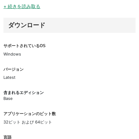
+ 続きを読み取る
ダウンロード
サポートされているOS
Windows
バージョン
Latest
含まれるエディション
Base
アプリケーションのビット数
32ビット および 64ビット
言語