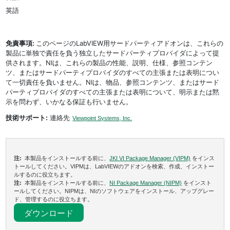
英語
免責事項:
このページのLabVIEW用サードパーティアドオンは、これらの
製品に単独で責任を負う独立したサードパーティプロバイダによって提
供されます。NIは、これらの製品の性能、説明、仕様、参照コンテン
ツ、またはサードパーティプロバイダのすべての主張または表明につい
て一切責任を負いません。NIは、物品、参照コンテンツ、またはサード
パーティプロバイダのすべての主張または表明について、明示または黙
示を問わず、いかなる保証も行いません。
技術サポート:
連絡先
Viewpoint Systems, Inc.
注:
本製品をインストールする前に、
JKI VI Package Manager (VIPM)
をインス
トールしてください。VIPMは、LabVIEWのアドオンを検索、作成、インストー
ルするのに役立ちます。
注:
本製品をインストールする前に、
NI Package Manager (NIPM)
をインスト
ールしてください。NIPMは、NIのソフトウェアをインストール、アップグレー
ド、管理するのに役立ちます。
ダウンロード