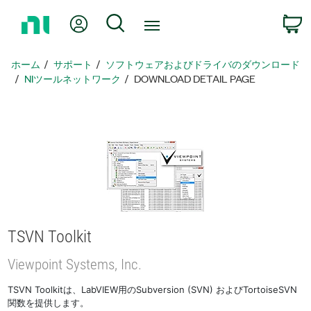
ホ
Myアカウント
検索
ー
ム
ペ
ホーム
サポート
ソフトウェアおよびドライバのダウンロード
ー
NIツールネットワーク
DOWNLOAD DETAIL PAGE
ジ
に
戻
る
TSVN Toolkit
Viewpoint Systems, Inc.
TSVN Toolkitは、LabVIEW用のSubversion (SVN) およびTortoiseSVN
関数を提供します。