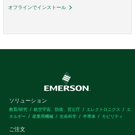
オフラインでインストール
ソリューション
教育/研究
航空宇宙、防衛、官公庁
エレクトロニクス
エ
ネルギー
産業用機械
生命科学
半導体
モビリティ
ご注文