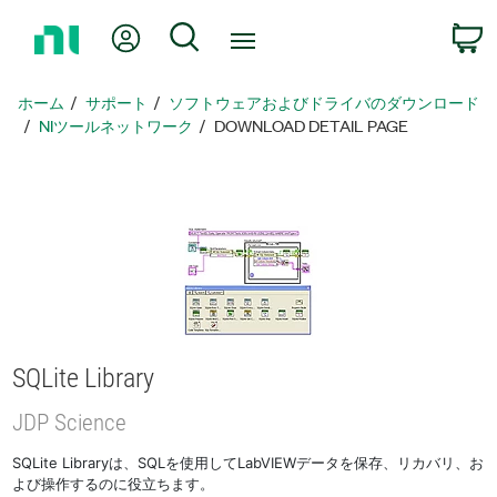
ホ
Myアカウント
検索
ー
ム
ペ
ホーム
サポート
ソフトウェアおよびドライバのダウンロード
ー
NIツールネットワーク
DOWNLOAD DETAIL PAGE
ジ
に
戻
る
SQLite Library
JDP Science
SQLite Libraryは、SQLを使用してLabVIEWデータを保存、リカバリ、お
よび操作するのに役立ちます。