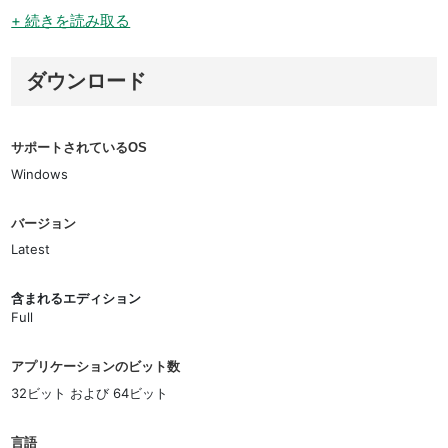
+ 続きを読み取る
ダウンロード
サポートされているOS
Windows
バージョン
Latest
含まれるエディション
Full
アプリケーションのビット数
32ビット および 64ビット
言語