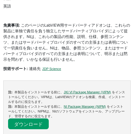
英語
免責事項:
このページのLabVIEW用サードパーティアドオンは、これらの
製品に単独で責任を負う独立したサードパーティプロバイダによって提
供されます。NIは、これらの製品の性能、説明、仕様、参照コンテン
ツ、またはサードパーティプロバイダのすべての主張または表明につい
て一切責任を負いません。NIは、物品、参照コンテンツ、またはサード
パーティプロバイダのすべての主張または表明について、明示または黙
示を問わず、いかなる保証も行いません。
技術サポート:
連絡先
JDP Science
注:
本製品をインストールする前に、
JKI VI Package Manager (VIPM)
をインス
トールしてください。VIPMは、LabVIEWのアドオンを検索、作成、インストー
ルするのに役立ちます。
注:
本製品をインストールする前に、
NI Package Manager (NIPM)
をインスト
ールしてください。NIPMは、NIのソフトウェアをインストール、アップグレー
ド、管理するのに役立ちます。
ダウンロード