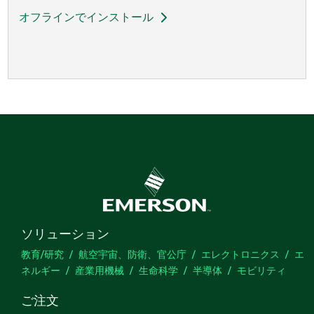
オフラインでインストール
ソリューション
教育/研究
航空宇宙、防衛、官公庁
エレクトロニクス
エ
ネルギー
産業用機械
生命科学
半導体
モビリティ
ご注文