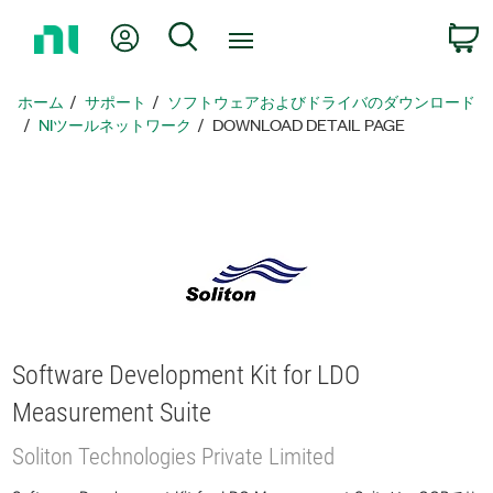
ホ
Myアカウント
検索
ー
ム
ペ
ホーム
サポート
ソフトウェアおよびドライバのダウンロード
ー
NIツールネットワーク
DOWNLOAD DETAIL PAGE
ジ
に
戻
る
Software Development Kit for LDO
Measurement Suite
Soliton Technologies Private Limited