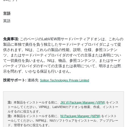
言語
英語
免責事項:
このページのLabVIEW用サードパーティアドオンは、これらの
製品に単独で責任を負う独立したサードパーティプロバイダによって提
供されます。NIは、これらの製品の性能、説明、仕様、参照コンテン
ツ、またはサードパーティプロバイダのすべての主張または表明につい
て一切責任を負いません。NIは、物品、参照コンテンツ、またはサード
パーティプロバイダのすべての主張または表明について、明示または黙
示を問わず、いかなる保証も行いません。
技術サポート:
連絡先
Soliton Technologies Private Limited
注:
本製品をインストールする前に、
JKI VI Package Manager (VIPM)
をインス
トールしてください。VIPMは、LabVIEWのアドオンを検索、作成、インストー
ルするのに役立ちます。
注:
本製品をインストールする前に、
NI Package Manager (NIPM)
をインスト
ールしてください。NIPMは、NIのソフトウェアをインストール、アップグレー
ド、管理するのに役立ちます。