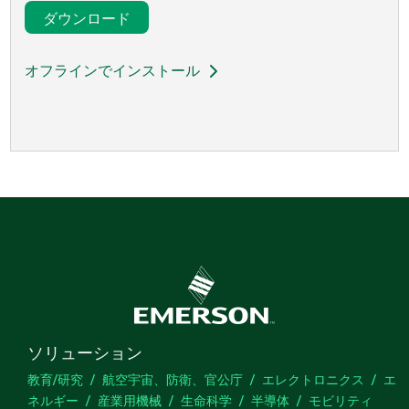
ダウンロード
オフラインでインストール
ソリューション
教育/研究
航空宇宙、防衛、官公庁
エレクトロニクス
エ
ネルギー
産業用機械
生命科学
半導体
モビリティ