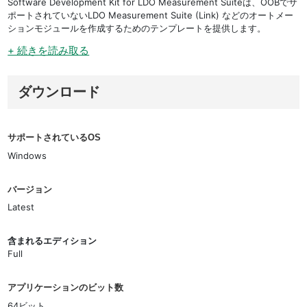
Software Development Kit for LDO Measurement Suiteは、OOBでサ
ポートされていないLDO Measurement Suite (Link) などのオートメー
ションモジュールを作成するためのテンプレートを提供します。
+ 続きを読み取る
ダウンロード
サポートされているOS
Windows
バージョン
Latest
含まれるエディション
Full
アプリケーションのビット数
64ビット