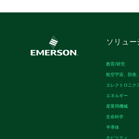
ソリュー
教育/研究
航空宇宙、防衛
エレクトロニク
エネルギー
産業用機械
生命科学
半導体
モビリティ