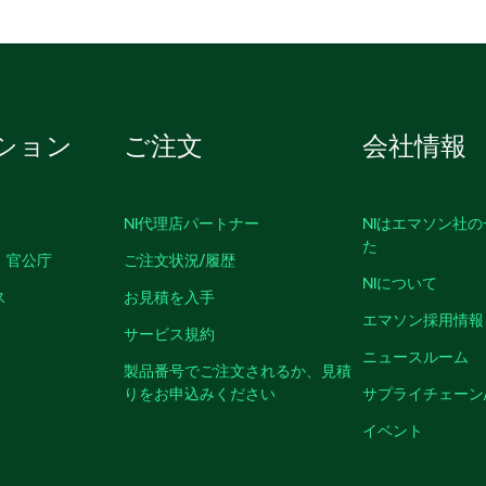
ション
ご注文
会社情報
NI代理店パートナー
NIはエマソン社
た
、官公庁
ご注文状況/履歴
NIについて
ス
お見積を入手
エマソン採用情報
サービス規約
ニュースルーム
製品番号でご注文されるか、見積
りをお申込みください
サプライチェーン
イベント