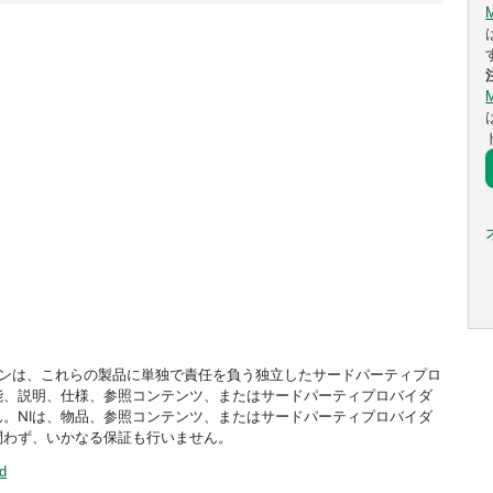
ドオンは、これらの製品に単独で責任を負う独立したサードパーティプロ
能、説明、仕様、参照コンテンツ、またはサードパーティプロバイダ
。NIは、物品、参照コンテンツ、またはサードパーティプロバイダ
問わず、いかなる保証も行いません。
ed