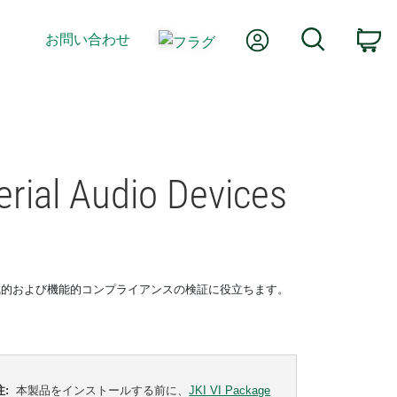
Myアカウント
検索
お問い合わせ
カ
erial Audio Devices
気的および機能的コンプライアンスの検証に役立ちます。
注:
本製品をインストールする前に、
JKI VI Package