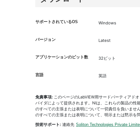
サポートされているOS
Windows
バージョン
Latest
アプリケーションのビット数
32ビット
言語
英語
免責事項:
このページのLabVIEW用サードパーティア
バイダによって提供されます。NIは、これらの製品の性
のすべての主張または表明について一切責任を負いません
のすべての主張または表明について、明示または黙示を
技術サポート:
連絡先
Soliton Technologies Private Limit