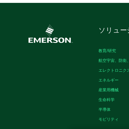
ソリュー
教育/研究
航空宇宙、防衛
エレクトロニク
エネルギー
産業用機械
生命科学
半導体
モビリティ