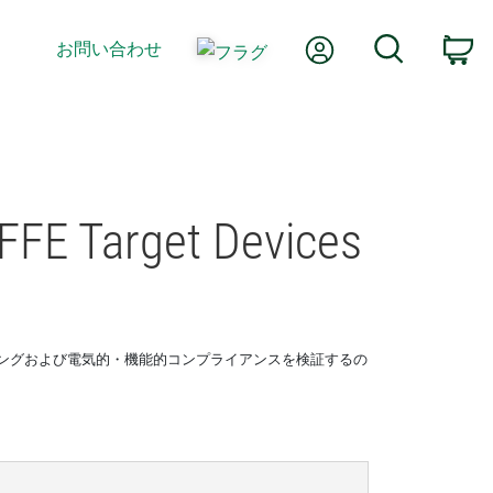
Myアカウント
検索
お問い合わせ
カ
RFFE Target Devices
タフェースのバスタイミングおよび電気的・機能的コンプライアンスを検証するの