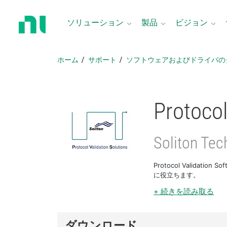
ホ
ー
ソリューション
製品
ビジョン
ム
ペ
ー
ホーム
サポート
ソフトウェアおよびドライバの
ジ
に
戻
る
Protocol
Soliton Tec
Protocol Valida
に役立ちます。
+ 続きを読み取る
ダウンロード