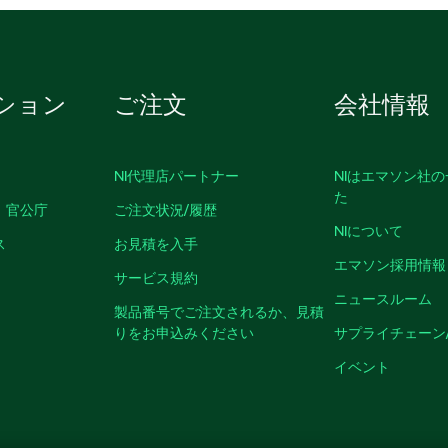
ション
ご注文
会社情報
NI代理店パートナー
NIはエマソン社
た
、官公庁
ご注文状況/履歴
NIについて
ス
お見積を入手
エマソン採用情報
サービス規約
ニュースルーム
製品番号でご注文されるか、見積
りをお申込みください
サプライチェーン
イベント