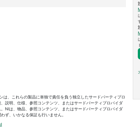
ドオンは、これらの製品に単独で責任を負う独立したサードパーティプロ
能、説明、仕様、参照コンテンツ、またはサードパーティプロバイダ
。NIは、物品、参照コンテンツ、またはサードパーティプロバイダ
問わず、いかなる保証も行いません。
ed