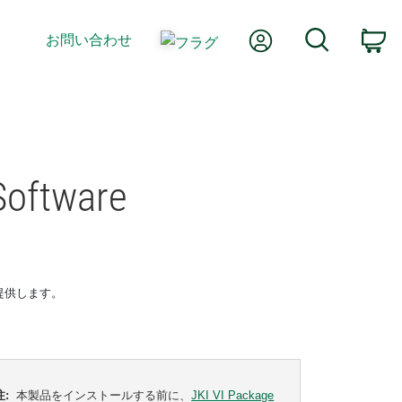
Myアカウント
検索
お問い合わせ
カ
Software
Iを提供します。
注:
本製品をインストールする前に、
JKI VI Package