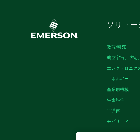
ソリュー
教育/研究
航空宇宙、防衛
エレクトロニク
エネルギー
産業用機械
生命科学
半導体
モビリティ