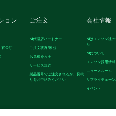
ション
ご注文
会社情報
NI代理店パートナー
NIはエマソン社
た
、官公庁
ご注文状況/履歴
NIについて
ス
お見積を入手
エマソン採用情報
サービス規約
ニュースルーム
製品番号でご注文されるか、見積
りをお申込みください
サプライチェーン
イベント