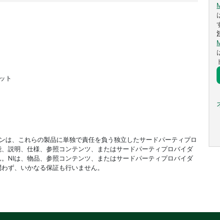
ビット
ドオンは、これらの製品に単独で責任を負う独立したサードパーティプロ
能、説明、仕様、参照コンテンツ、またはサードパーティプロバイダ
。NIは、物品、参照コンテンツ、またはサードパーティプロバイダ
問わず、いかなる保証も行いません。