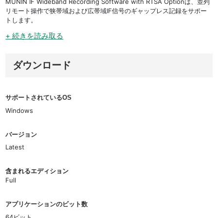
MUNIN IF Wideband Recording Software with RTSA Optionは、並列
リモート操作で狭帯域および広帯域IF信号のギャップレス記録をサポー
トします。
+ 続きを読み取る
ダウンロード
サポートされているOS
Windows
バージョン
Latest
含まれるエディション
Full
アプリケーションのビット数
64ビット