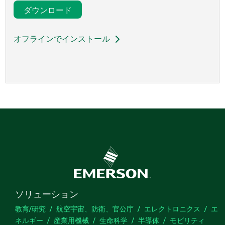
ダウンロード
オフラインでインストール
ソリューション
教育/研究
航空宇宙、防衛、官公庁
エレクトロニクス
エ
ネルギー
産業用機械
生命科学
半導体
モビリティ