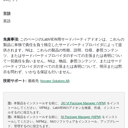
言語
英語
免責事項:
このページのLabVIEW用サードパーティアドオンは、これらの
製品に単独で責任を負う独立したサードパーティプロバイダによって提
供されます。NIは、これらの製品の性能、説明、仕様、参照コンテン
ツ、またはサードパーティプロバイダのすべての主張または表明につい
て一切責任を負いません。NIは、物品、参照コンテンツ、またはサード
パーティプロバイダのすべての主張または表明について、明示または黙
示を問わず、いかなる保証も行いません。
技術サポート:
連絡先
Novator Solutions AB
注:
本製品をインストールする前に、
JKI VI Package Manager (VIPM)
をインス
トールしてください。VIPMは、LabVIEWのアドオンを検索、作成、インストー
ルするのに役立ちます。
注:
本製品をインストールする前に、
NI Package Manager (NIPM)
をインスト
ールしてください。NIPMは、NIのソフトウェアをインストール、アップグレー
ド、管理するのに役立ちます。