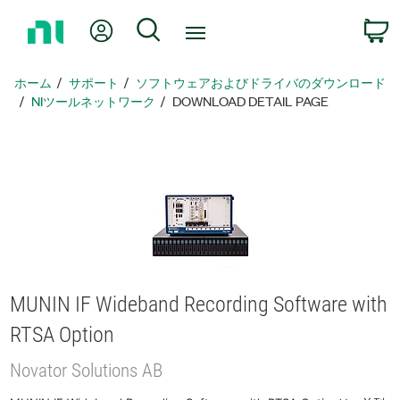
ホ
Myアカウント
検索
ー
ム
ペ
ホーム
サポート
ソフトウェアおよびドライバのダウンロード
ー
NIツールネットワーク
DOWNLOAD DETAIL PAGE
ジ
に
戻
る
MUNIN IF Wideband Recording Software with
RTSA Option
Novator Solutions AB