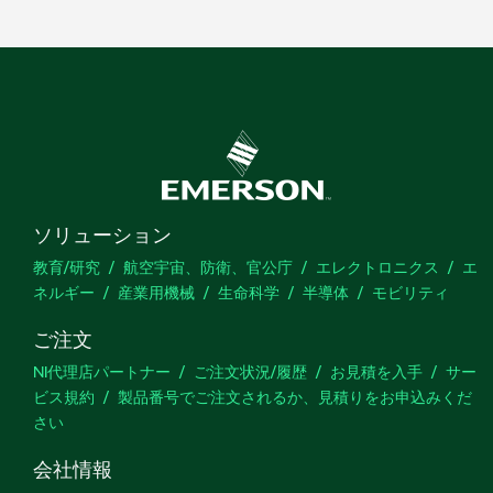
ソリューション
教育/研究
航空宇宙、防衛、官公庁
エレクトロニクス
エ
ネルギー
産業用機械
生命科学
半導体
モビリティ
ご注文
NI代理店パートナー
ご注文状況/履歴
お見積を入手
サー
ビス規約
製品番号でご注文されるか、見積りをお申込みくだ
さい
会社情報