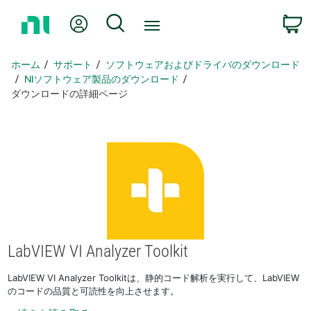
ホ
Myアカウント
検索
ー
ム
ペ
ホーム
サポート
ソフトウェアおよびドライバのダウンロード
ー
NIソフトウェア製品のダウンロード
ジ
ダウンロードの詳細ページ
に
戻
る
LabVIEW VI Analyzer Toolkit
LabVIEW VI Analyzer Toolkitは、静的コード解析を実行して、LabVIEW
のコードの品質と可読性を向上させます。