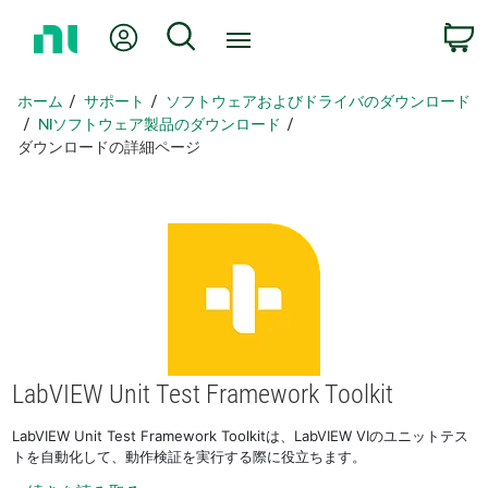
ホ
Myアカウント
検索
ー
ム
ペ
ホーム
サポート
ソフトウェアおよびドライバのダウンロード
ー
NIソフトウェア製品のダウンロード
ジ
ダウンロードの詳細ページ
に
戻
る
LabVIEW Unit Test Framework Toolkit
LabVIEW Unit Test Framework Toolkitは、LabVIEW VIのユニットテス
トを自動化して、動作検証を実行する際に役立ちます。