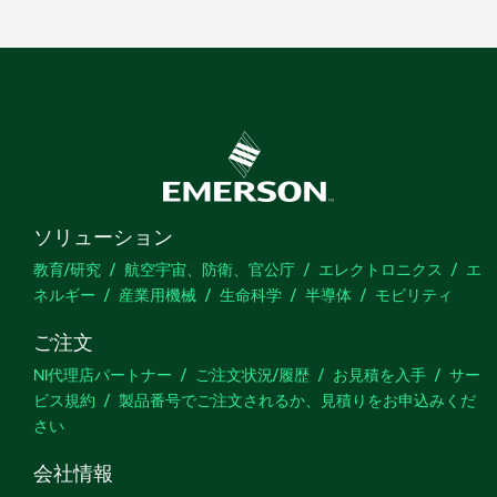
ソリューション
教育/研究
航空宇宙、防衛、官公庁
エレクトロニクス
エ
ネルギー
産業用機械
生命科学
半導体
モビリティ
ご注文
NI代理店パートナー
ご注文状況/履歴
お見積を入手
サー
ビス規約
製品番号でご注文されるか、見積りをお申込みくだ
さい
会社情報