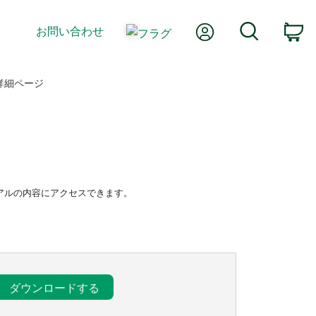
Myアカウント
検索
お問い合わせ
カ
詳細ページ
ニュアルの内容にアクセスできます。
ダウンロードする