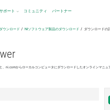
サポート
コミュニティ
パートナー
ダウンロード
NIソフトウェア製品のダウンロード
ダウンロードの
ewer
使用すると、ni.comからローカルコンピュータにダウンロードしたオンラインマ