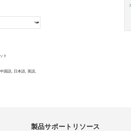
ビット
中国語, 日本語, 英語,
製品
サポート
リソース