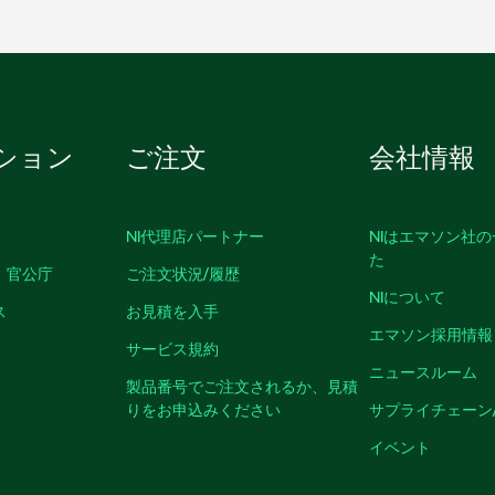
ション
ご注文
会社情報
NI代理店パートナー
NIはエマソン社
た
、官公庁
ご注文状況/履歴
NIについて
ス
お見積を入手
エマソン採用情報
サービス規約
ニュースルーム
製品番号でご注文されるか、見積
りをお申込みください
サプライチェーン
イベント