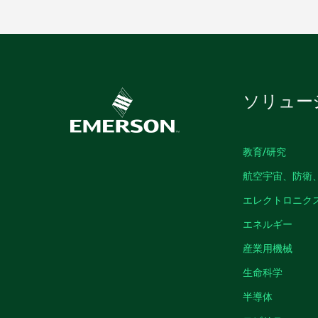
ソリュー
教育/研究
航空宇宙、防衛
エレクトロニク
エネルギー
産業用機械
生命科学
半導体