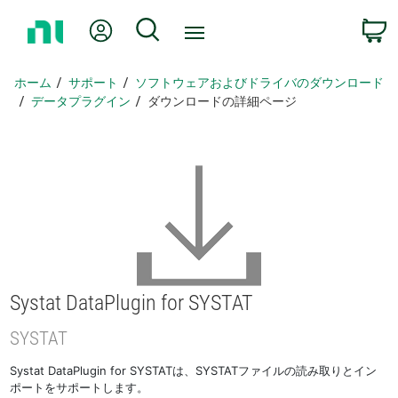
ホ
Myアカウント
検索
ー
ム
ペ
ホーム
サポート
ソフトウェアおよびドライバのダウンロード
ー
データプラグイン
ダウンロードの詳細ページ
ジ
に
戻
る
Systat DataPlugin for SYSTAT
SYSTAT
Systat DataPlugin for SYSTATは、SYSTATファイルの読み取りとイン
ポートをサポートします。