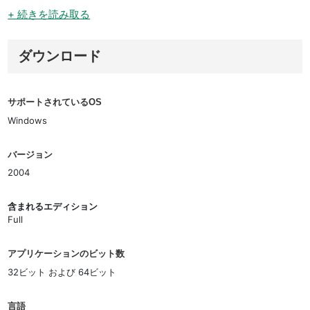
+ 続きを読み取る
ダウンロード
サポートされているOS
Windows
バージョン
2004
含まれるエディション
Full
アプリケーションのビット数
32ビット および 64ビット
言語