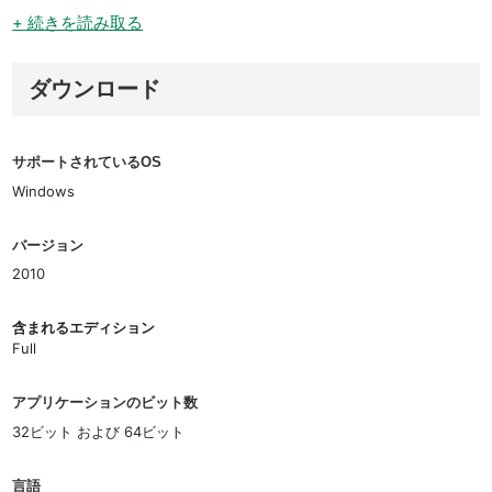
+ 続きを読み取る
ダウンロード
サポートされているOS
Windows
バージョン
2010
含まれるエディション
Full
アプリケーションのビット数
32ビット および 64ビット
言語