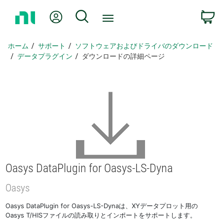
ホ
Myアカウント
検索
ー
ム
ペ
ホーム
サポート
ソフトウェアおよびドライバのダウンロード
ー
データプラグイン
ダウンロードの詳細ページ
ジ
に
戻
る
Oasys DataPlugin for Oasys-
LS-
Dyna
Oasys
Oasys DataPlugin for Oasys-LS-Dynaは、XYデータプロット用の
Oasys T/HISファイルの読み取りとインポートをサポートします。