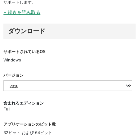
サポートします。
+ 続きを読み取る
ダウンロード
サポートされているOS
Windows
バージョン
含まれるエディション
Full
アプリケーションのビット数
32ビット および 64ビット