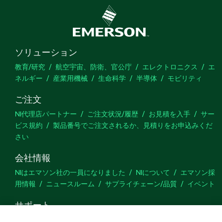
ソリューション
教育/研究
航空宇宙、防衛、官公庁
エレクトロニクス
エ
ネルギー
産業用機械
生命科学
半導体
モビリティ
ご注文
NI代理店パートナー
ご注文状況/履歴
お見積を入手
サー
ビス規約
製品番号でご注文されるか、見積りをお申込みくだ
さい
会社情報
NIはエマソン社の一員になりました
NIについて
エマソン採
用情報
ニュースルーム
サプライチェーン/品質
イベント
サポート
ダウンロード
製品ドキュメント
ディスカッションフォーラ