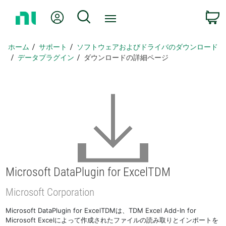
ホ
Myアカウント
検索
ー
ム
ペ
ホーム
サポート
ソフトウェアおよびドライバのダウンロード
ー
データプラグイン
ダウンロードの詳細ページ
ジ
に
戻
る
Microsoft DataPlugin for ExcelTDM
Microsoft Corporation
Microsoft DataPlugin for ExcelTDMは、TDM Excel Add-In for
Microsoft Excelによって作成されたファイルの読み取りとインポートを