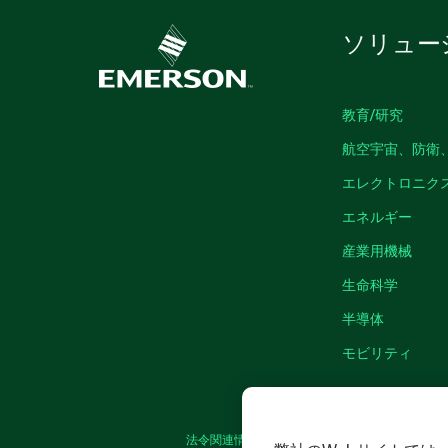
ソリュー
教育/研究
航空宇宙、防衛
エレクトロニク
エネルギー
産業用機械
生命科学
半導体
モビリティ
法令関連情報
|
IMPRINT
|
プライバシー
|