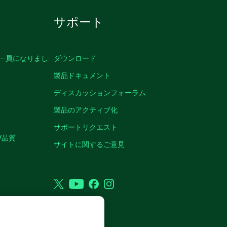
サポート
の一員になりまし
ダウンロード
製品ドキュメント
ディスカッションフォーラム
製品のアクティブ化
サポートリクエスト
/品質
サイトに関するご意見
Twitter
YouTube
Facebook
Instagram
VED.