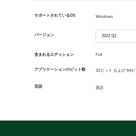
サポートされているOS
Windows
バージョン
含まれるエディション
Full
アプリケーションのビット数
32ビット および 64
言語
英語