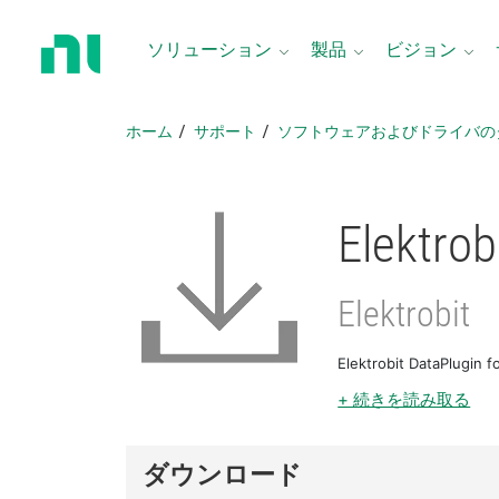
ホ
ー
ソリューション
製品
ビジョン
ム
ペ
ー
ホーム
サポート
ソフトウェアおよびドライバの
ジ
に
戻
る
Elektrob
Elektrobit
Elektrobit DataP
+ 続きを読み取る
ダウンロード