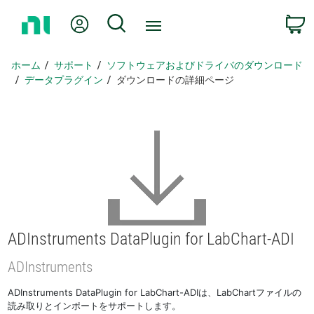
ホ
Myアカウント
検索
ー
ム
ペ
ホーム
サポート
ソフトウェアおよびドライバのダウンロード
ー
データプラグイン
ダウンロードの詳細ページ
ジ
に
戻
る
ADInstruments DataPlugin for LabChart-
ADI
ADInstruments
ADInstruments DataPlugin for LabChart-ADIは、LabChartファイルの
読み取りとインポートをサポートします。