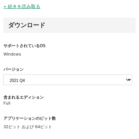
+ 続きを読み取る
ダウンロード
サポートされているOS
Windows
バージョン
含まれるエディション
Full
アプリケーションのビット数
32ビット および 64ビット