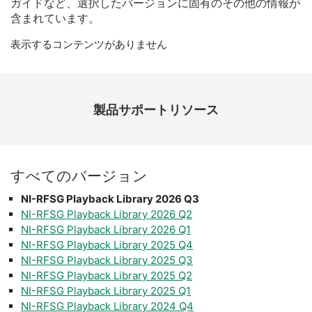
ガイド
など、
選択
した
バージョン
に
固有
の
その他
の
情報
が
含
まれ
てい
ます。
表示するコンテンツがありません
製品​サポート​リソース
すべて
の
バージョン
NI-RFSG Playback Library 2026 Q3
NI-RFSG Playback Library 2026 Q2
NI-RFSG Playback Library 2026 Q1
NI-RFSG Playback Library 2025 Q4
NI-RFSG Playback Library 2025 Q3
NI-RFSG Playback Library 2025 Q2
NI-RFSG Playback Library 2025 Q1
NI-RFSG Playback Library 2024 Q4