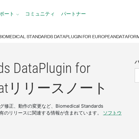
ポート
コミュニティ
パートナー
BIOMEDICAL STANDARDS DATAPLUGIN FOR EUROPEANDATAFOR
ds DataPlugin for
at
リリース
ノート
作の変更など、Biomedical Standards
atバージョン固有のリリースに関連する情報が含まれています。
ソフトウ