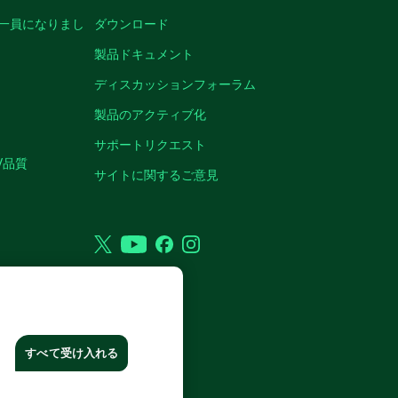
の一員になりまし
ダウンロード
製品ドキュメント
ディスカッションフォーラム
製品のアクティブ化
サポートリクエスト
/品質
サイトに関するご意見
Twitter
YouTube
Facebook
Instagram
RP. ALL RIGHTS RESERVED.
すべて受け入れる