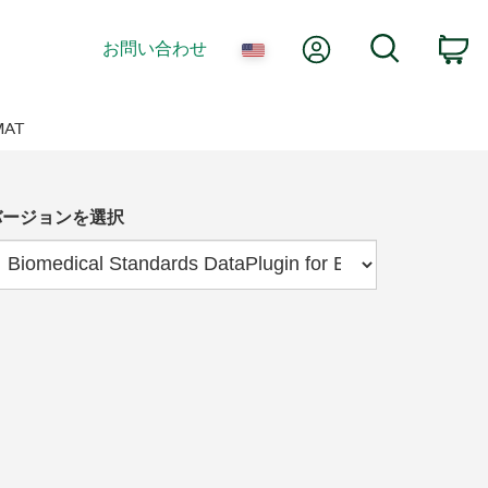
Myアカウント
検索
お問い合わせ
カ
MAT
バージョンを選択