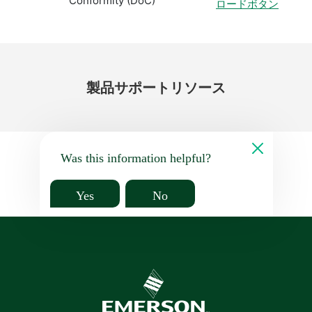
Conformity (DoC)
ロードボタン
製品
サポート
リソース
Was this information helpful?
Yes
No