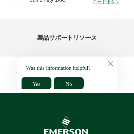
Conformity (DoC)
ロードボタン
製品
サポート
リソース
Was this information helpful?
Yes
No