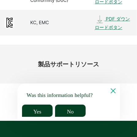
Conformity (DoC)
ロードボタン
PDF ダウン
KC, EMC
ロードボタン
製品
サポート
リソース
Was this information helpful?
Yes
No