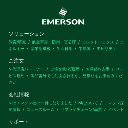
ソリューション
教育/研究
航空宇宙、防衛、官公庁
エレクトロニクス
エ
ネルギー
産業用機械
生命科学
半導体
モビリティ
ご注文
NI代理店パートナー
ご注文状況/履歴
お見積を入手
サー
ビス規約
製品番号でご注文されるか、見積りをお申込みくだ
さい
会社情報
NIはエマソン社の一員になりました
NIについて
エマソン採
用情報
ニュースルーム
サプライチェーン/品質
イベント
サポート