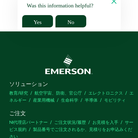
Was this information helpful?
Yes
No
ソリューション
教育/研究
航空宇宙、防衛、官公庁
エレクトロニクス
エ
ネルギー
産業用機械
生命科学
半導体
モビリティ
ご注文
NI代理店パートナー
ご注文状況/履歴
お見積を入手
サー
ビス規約
製品番号でご注文されるか、見積りをお申込みくだ
さい