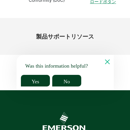
Conformity (DoC)
ロードボタン
製品
サポート
リソース
Was this information helpful?
Yes
No