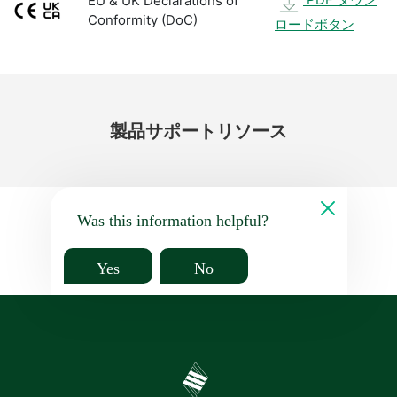
EU & UK Declarations of
Conformity (DoC)
ロードボタン
製品
サポート
リソース
Was this information helpful?
Yes
No