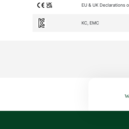
EU & UK Declarations o
KC, EMC
Wa