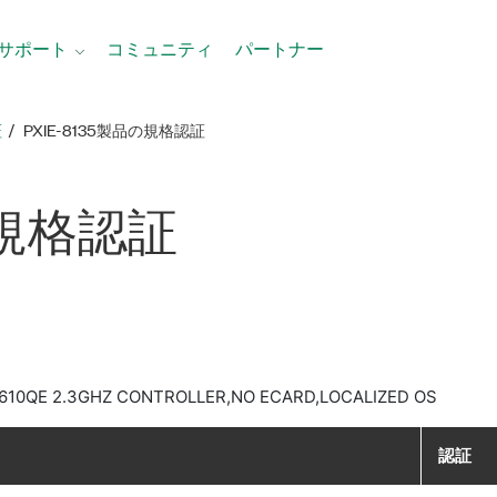
サポート
コミュニティ
パートナー
証
PXIE-8135製品​の​規格​認証
​規格​認証
3610QE 2.3GHZ CONTROLLER,NO ECARD,LOCALIZED OS
認証