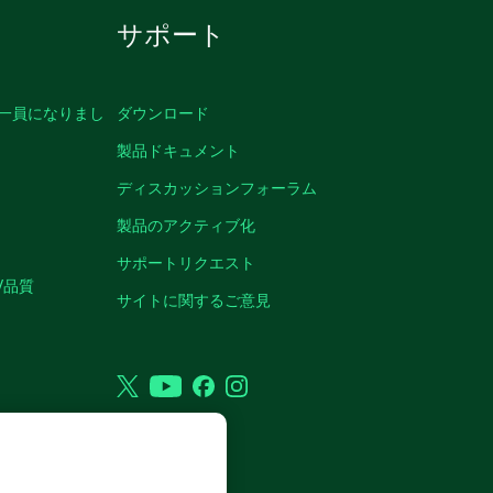
サポート
の一員になりまし
ダウンロード
製品ドキュメント
ディスカッションフォーラム
製品のアクティブ化
サポートリクエスト
/品質
サイトに関するご意見
Twitter
YouTube
Facebook
Instagram
VED.