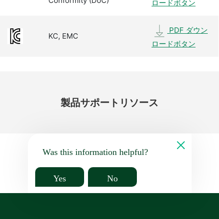
Conformity (DoC)
ロードボタン
PDF ダウン
KC, EMC
ロードボタン
製品
サポート
リソース
Was this information helpful?
Yes
No