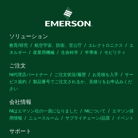
ソリューション
教育/研究
航空宇宙、防衛、官公庁
エレクトロニクス
エ
ネルギー
産業用機械
生命科学
半導体
モビリティ
ご注文
NI代理店パートナー
ご注文状況/履歴
お見積を入手
サー
ビス規約
製品番号でご注文されるか、見積りをお申込みくだ
さい
会社情報
NIはエマソン社の一員になりました
NIについて
エマソン採
用情報
ニュースルーム
サプライチェーン/品質
イベント
サポート