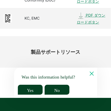
Conformity (DoC)
ロードボタン
PDF ダウン
KC, EMC
ロードボタン
製品
サポート
リソース
Was this information helpful?
Yes
No