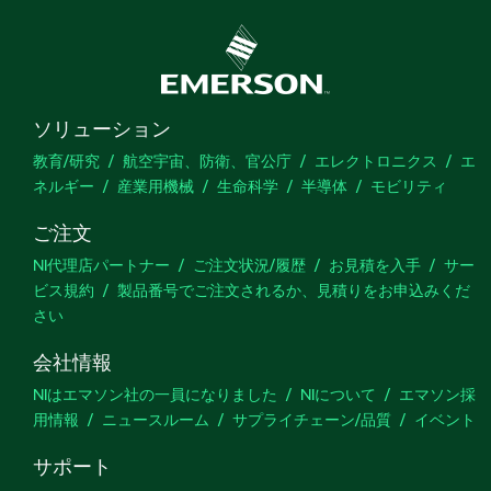
ソリューション
教育/研究
航空宇宙、防衛、官公庁
エレクトロニクス
エ
ネルギー
産業用機械
生命科学
半導体
モビリティ
ご注文
NI代理店パートナー
ご注文状況/履歴
お見積を入手
サー
ビス規約
製品番号でご注文されるか、見積りをお申込みくだ
さい
会社情報
NIはエマソン社の一員になりました
NIについて
エマソン採
用情報
ニュースルーム
サプライチェーン/品質
イベント
サポート