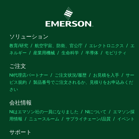
ソリューション
教育/研究
航空宇宙、防衛、官公庁
エレクトロニクス
エ
ネルギー
産業用機械
生命科学
半導体
モビリティ
ご注文
NI代理店パートナー
ご注文状況/履歴
お見積を入手
サー
ビス規約
製品番号でご注文されるか、見積りをお申込みくだ
さい
会社情報
NIはエマソン社の一員になりました
NIについて
エマソン採
用情報
ニュースルーム
サプライチェーン/品質
イベント
サポート