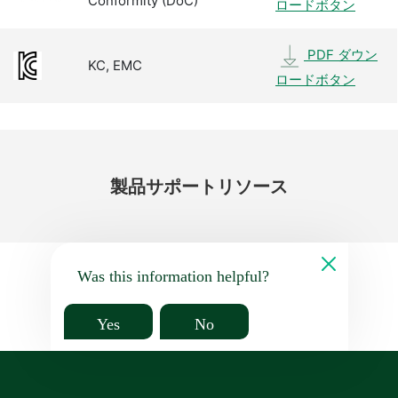
Conformity (DoC)
ロードボタン
PDF ダウン
KC, EMC
ロードボタン
製品
サポート
リソース
Was this information helpful?
Yes
No