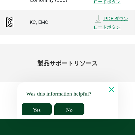
Conformity (DoC)
ロードボタン
PDF ダウン
KC, EMC
ロードボタン
製品
サポート
リソース
Was this information helpful?
Yes
No