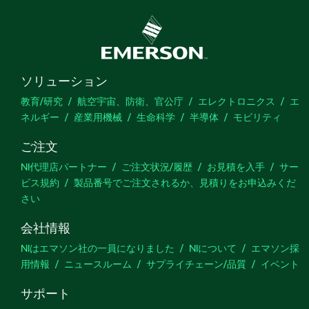
ソリューション
教育/研究
航空宇宙、防衛、官公庁
エレクトロニクス
エ
ネルギー
産業用機械
生命科学
半導体
モビリティ
ご注文
NI代理店パートナー
ご注文状況/履歴
お見積を入手
サー
ビス規約
製品番号でご注文されるか、見積りをお申込みくだ
さい
会社情報
NIはエマソン社の一員になりました
NIについて
エマソン採
用情報
ニュースルーム
サプライチェーン/品質
イベント
サポート