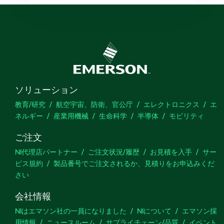
ソリューション
教育/研究
航空宇宙、防衛、官公庁
エレクトロニクス
エ
ネルギー
産業用機械
生命科学
半導体
モビリティ
ご注文
NI代理店パートナー
ご注文状況/履歴
お見積を入手
サー
ビス規約
製品番号でご注文されるか、見積りをお申込みくだ
さい
会社情報
NIはエマソン社の一員になりました
NIについて
エマソン採
用情報
ニュースルーム
サプライチェーン/品質
イベント