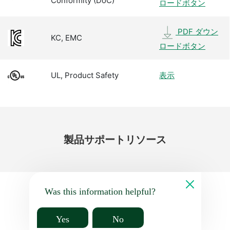
Conformity (DoC)
ロードボタン
PDF ダウン
KC, EMC
ロードボタン
UL, Product Safety
表示
製品
サポート
リソース
Was this information helpful?
Yes
No