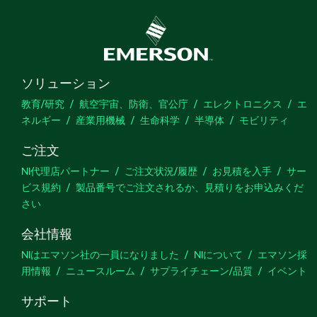
ソリューション
教育/研究
航空宇宙、防衛、官公庁
エレクトロニクス
エ
ネルギー
産業用機械
生命科学
半導体
モビリティ
ご注文
NI代理店パートナー
ご注文状況/履歴
お見積を入手
サー
ビス規約
製品番号でご注文されるか、見積りをお申込みくだ
さい
会社情報
NIはエマソン社の一員になりました
NIについて
エマソン採
用情報
ニュースルーム
サプライチェーン/品質
イベント
サポート