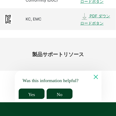
Conformity (DoC)
ロードボタン
PDF ダウン
KC, EMC
ロードボタン
製品
サポート
リソース
Was this information helpful?
Yes
No