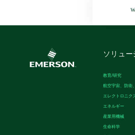
Wa
ソリュー
教育/研究
航空宇宙、防衛
エレクトロニク
エネルギー
産業用機械
生命科学