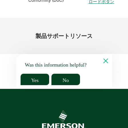
Conformity (DoC)
ロードボタン
製品
サポート
リソース
Was this information helpful?
Yes
No