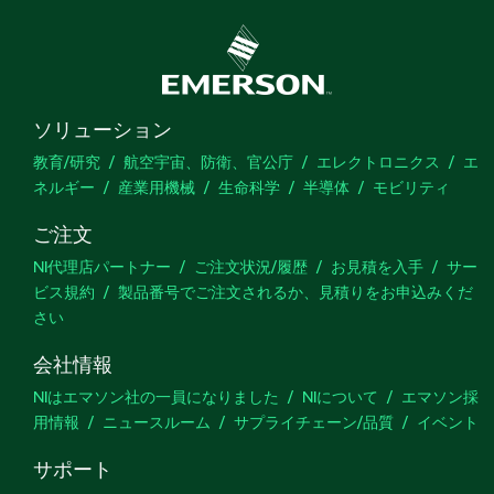
ソリューション
教育/研究
航空宇宙、防衛、官公庁
エレクトロニクス
エ
ネルギー
産業用機械
生命科学
半導体
モビリティ
ご注文
NI代理店パートナー
ご注文状況/履歴
お見積を入手
サー
ビス規約
製品番号でご注文されるか、見積りをお申込みくだ
さい
会社情報
NIはエマソン社の一員になりました
NIについて
エマソン採
用情報
ニュースルーム
サプライチェーン/品質
イベント
サポート