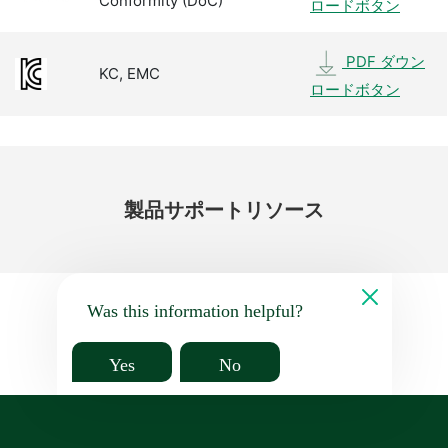
Conformity (DoC)
ロードボタン
PDF ダウン
KC, EMC
ロードボタン
製品
サポート
リソース
Was this information helpful?
Yes
No