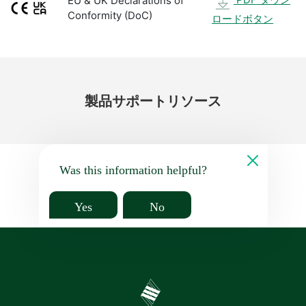
EU & UK Declarations of
Conformity (DoC)
ロードボタン
製品
サポート
リソース
Was this information helpful?
Yes
No