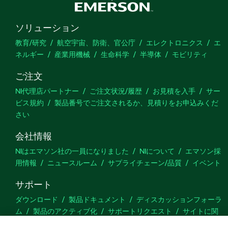
ソリューション
教育/研究
航空宇宙、防衛、官公庁
エレクトロニクス
エ
ネルギー
産業用機械
生命科学
半導体
モビリティ
ご注文
NI代理店パートナー
ご注文状況/履歴
お見積を入手
サー
ビス規約
製品番号でご注文されるか、見積りをお申込みくだ
さい
会社情報
NIはエマソン社の一員になりました
NIについて
エマソン採
用情報
ニュースルーム
サプライチェーン/品質
イベント
サポート
ダウンロード
製品ドキュメント
ディスカッションフォーラ
ム
製品のアクティブ化
サポートリクエスト
サイトに関
するご意見